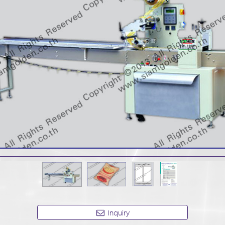
Inquiry