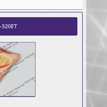
-320ET