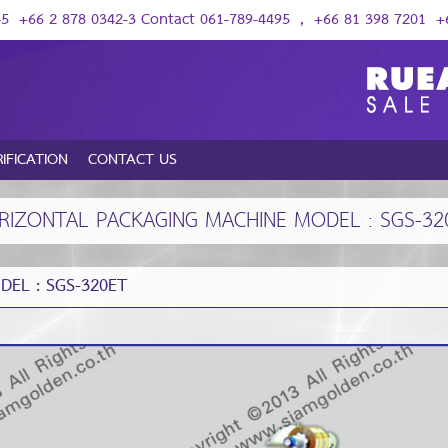
-5
+66 2 878 0342-3 Contact 061-789-4495
,
+66 81 398 7201
+6
RIFICATION
CONTACT US
RIZONTAL PACKAGING MACHINE MODEL : SGS-32
EL : SGS-320ET